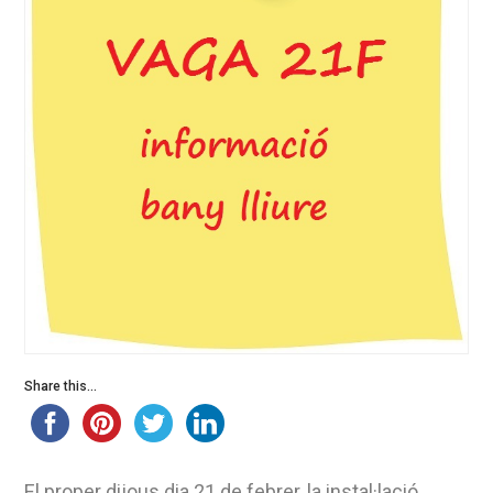
Share this...
El proper dijous dia 21 de febrer, la instal·lació