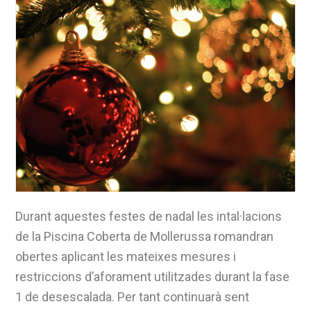
Durant aquestes festes de nadal les intal·lacions
de la Piscina Coberta de Mollerussa romandran
obertes aplicant les mateixes mesures i
restriccions d’aforament utilitzades durant la fase
1 de desescalada. Per tant continuarà sent