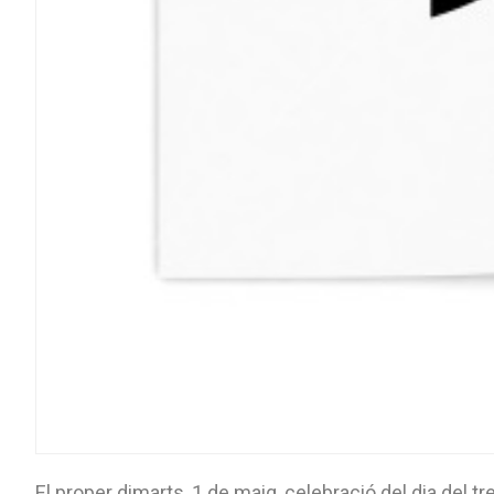
El proper dimarts, 1 de maig, celebració del dia del treb