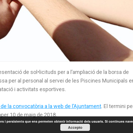
sentació de sol•licituds per a l’ampliació de la borsa de
ssa per al personal al servei de les Piscines Municipals e
tació i activitats esportives.
s de la convocatòria a la web de l’Ajuntament
. El termini pe
roper 10 de maig de 2018.
rcers i persistents que ens permeten obtenir informació dels usuaris. Si continues nav
Accepto