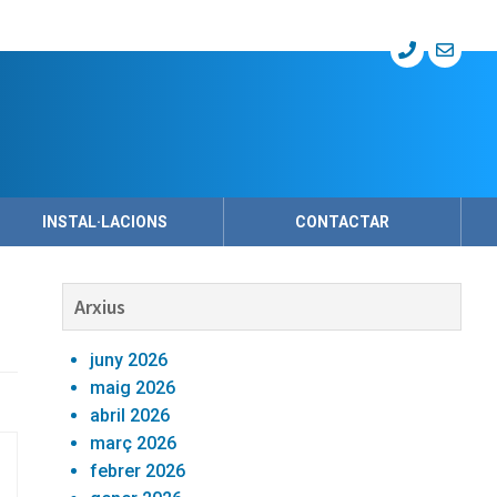
INSTAL·LACIONS
CONTACTAR
Barra
Arxius
lateral
juny 2026
primària
maig 2026
abril 2026
març 2026
febrer 2026