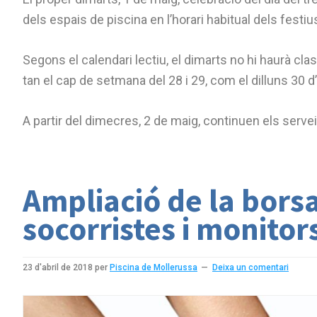
dels espais de piscina en l’horari habitual dels festius
Segons el calendari lectiu, el dimarts no hi haurà cla
tan el cap de setmana del 28 i 29, com el dilluns 30 d’a
A partir del dimecres, 2 de maig, continuen els servei
Ampliació de la borsa
socorristes i monitor
23 d'abril de 2018
per
Piscina de Mollerussa
Deixa un comentari