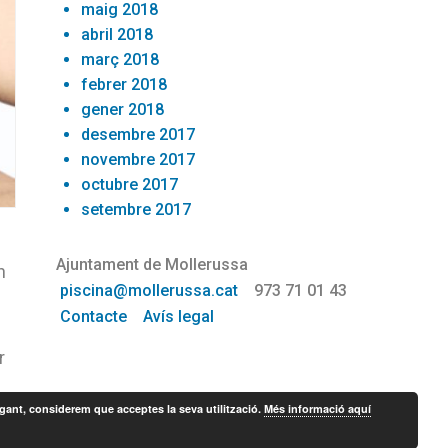
maig 2018
abril 2018
març 2018
febrer 2018
gener 2018
desembre 2017
novembre 2017
octubre 2017
setembre 2017
Ajuntament de Mollerussa
n
piscina@mollerussa.cat
973 71 01 43
Contacte
Avís legal
r
egant, considerem que acceptes la seva utilització.
Més informació aquí