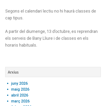
Segons el calendari lectiu no hi haurà classes de
cap tipus.
A partir del diumenge, 13 d’octubre, es reprendran
els serveis de Bany Lliure i de classes en els
horaris habituals.
Barra
Arxius
lateral
juny 2026
primària
maig 2026
abril 2026
març 2026