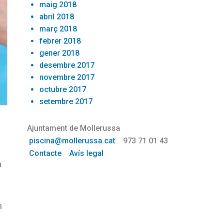
maig 2018
abril 2018
març 2018
febrer 2018
gener 2018
desembre 2017
novembre 2017
octubre 2017
setembre 2017
Ajuntament de Mollerussa
piscina@mollerussa.cat
973 71 01 43
Contacte
Avís legal
a
a