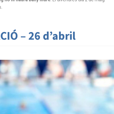
s.
IÓ – 26 d’abril