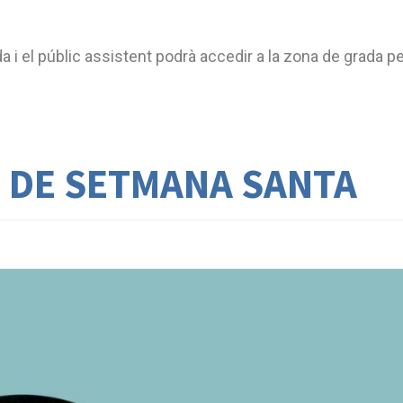
da i el públic assistent podrà accedir a la zona de grada p
E DE SETMANA SANTA