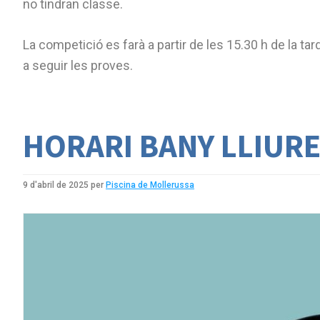
no tindran classe.
La competició es farà a partir de les 15.30 h de la tar
a seguir les proves.
HORARI BANY LLIUR
9 d'abril de 2025
per
Piscina de Mollerussa