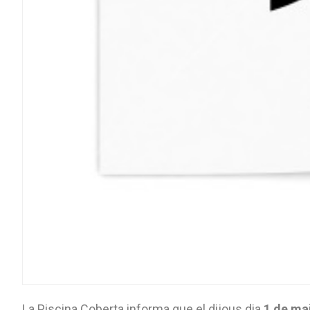
La Piscina Coberta informa que el dijous dia
1 de mai