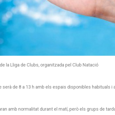
 de la Lliga de Clubs, organitzada pel Club Natació
e serà de 8 a 13 h amb els espais disponibles habituals i 
faran amb normalitat durant el matí, però els grups de tard