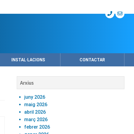
INSTAL·LACIONS
CONTACTAR
Barra
Arxius
lateral
juny 2026
primària
maig 2026
abril 2026
març 2026
febrer 2026