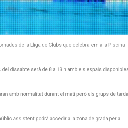
ornades de la Lliga de Clubs que celebrarem a la Piscina
s del dissabte serà de 8 a 13 h amb els espais disponible
faran amb normalitat durant el matí però els grups de tard
l públic assistent podrà accedir a la zona de grada per a