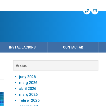
INSTAL·LACIONS
CONTACTAR
Barra
Arxius
lateral
juny 2026
primària
maig 2026
abril 2026
març 2026
febrer 2026