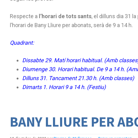
Respecte a
l’horari de tots sants
, el dilluns dia 31 
l’horari de Bany Lliure per abonats, serà de 9 a 14 h.
Quadrant:
Dissabte 29. Matí horari habitual. (Amb classes
Diumenge 30. Horari habitual. De 9 a 14 h. (Am
Dilluns 31. Tancament 21.30 h. (Amb classes)
Dimarts 1. Horari 9 a 14 h. (Festiu)
BANY LLIURE PER AB