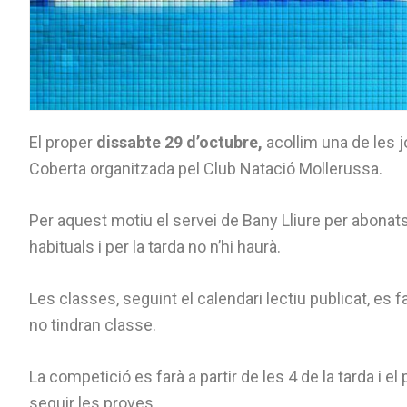
El proper
dissabte 29 d’octubre,
acollim una de les j
Coberta organitzada pel Club Natació Mollerussa.
Per aquest motiu el servei de Bany Lliure per abonat
habituals i per la tarda no n’hi haurà.
Les classes, seguint el calendari lectiu publicat, es 
no tindran classe.
La competició es farà a partir de les 4 de la tarda i e
seguir les proves.