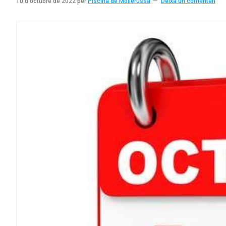
10 d'octubre de 2022
per
Piscina de Mollerussa
Deixa un comentari