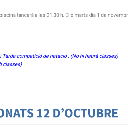
la piscina tancarà a les 21.30 h. El dimarts dia 1 de novembr
) Tarda competició de natació . (No hi haurà classes)
b classes)
ONATS 12 D’OCTUBRE