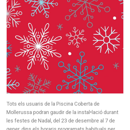
Tots els usuaris de la Piscina Coberta de
Mollerussa podran gaudir de la instal•lació durant
les festes de Nadal, del 23 de desembre al 7 de
gener, dins els horaris programats habituals per