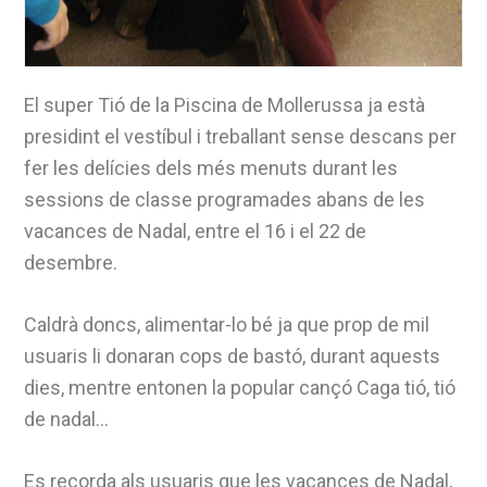
El super Tió de la Piscina de Mollerussa ja està
presidint el vestíbul i treballant sense descans per
fer les delícies dels més menuts durant les
sessions de classe programades abans de les
vacances de Nadal, entre el 16 i el 22 de
desembre.
Caldrà doncs, alimentar-lo bé ja que prop de mil
usuaris li donaran cops de bastó, durant aquests
dies, mentre entonen la popular cançó Caga tió, tió
de nadal…
Es recorda als usuaris que les vacances de Nadal,