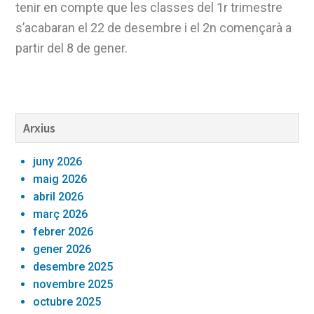
tenir en compte que les classes del 1r trimestre
s’acabaran el 22 de desembre i el 2n començarà a
partir del 8 de gener.
Barra
Arxius
lateral
juny 2026
primària
maig 2026
abril 2026
març 2026
febrer 2026
gener 2026
desembre 2025
novembre 2025
octubre 2025