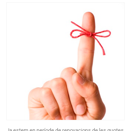
Ja estem en període de renovacions de les quotes