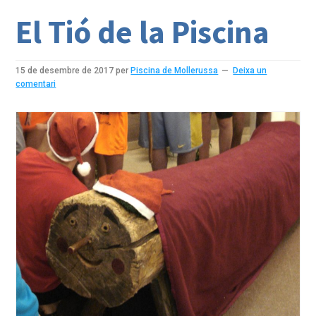
El Tió de la Piscina
15 de desembre de 2017
per
Piscina de Mollerussa
Deixa un
comentari