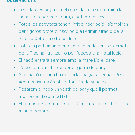
Les classes seguiran el calendari que determina la
instal·lació per cada curs, d’octubre a juny.
Totes les activitats tenen límit d’inscripció i s’ompliran
per rigorós ordre d’inscripció a l’Administració de la
Piscina Coberta o bé on-line.
Tots els participants en el curs han de tenir el carnet
de la Piscina i utilitzar-lo per l’accès a la instal·lació.
El nadó entrarà sempre amb la mare i/o el pare.
L’acompanyant ha de portar gorra de bany.
Si el nadó camina ha de portar calçat adequat. Pels
acompanyants és obligatori l’ús de xancles.
Posarem al nadó un vestit de bany que li permeti
moure’s amb comoditat.
El temps de vestuari és de 10 minuts abans i fins a 15
minuts després.