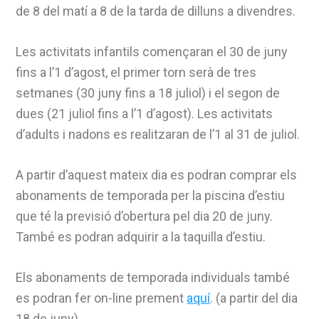
de 8 del matí a 8 de la tarda de dilluns a divendres.
Les activitats infantils començaran el 30 de juny
fins a l’1 d’agost, el primer torn serà de tres
setmanes (30 juny fins a 18 juliol) i el segon de
dues (21 juliol fins a l’1 d’agost). Les activitats
d’adults i nadons es realitzaran de l’1 al 31 de juliol.
A partir d’aquest mateix dia es podran comprar els
abonaments de temporada per la piscina d’estiu
que té la previsió d’obertura pel dia 20 de juny.
També es podran adquirir a la taquilla d’estiu.
Els abonaments de temporada individuals també
es podran fer on-line prement
aquí
. (a partir del dia
18 de juny)