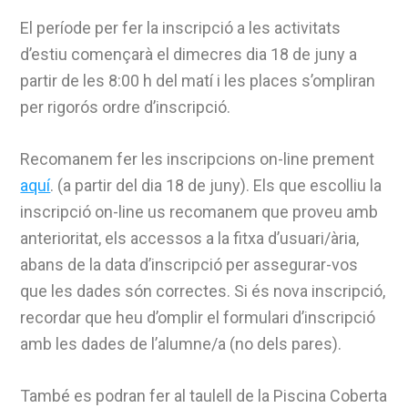
El període per fer la inscripció a les activitats
d’estiu començarà el dimecres dia 18 de juny a
partir de les 8:00 h del matí i les places s’ompliran
per rigorós ordre d’inscripció.
Recomanem fer les inscripcions on-line prement
aquí
. (a partir del dia 18 de juny). Els que escolliu la
inscripció on-line us recomanem que proveu amb
anterioritat, els accessos a la fitxa d’usuari/ària,
abans de la data d’inscripció per assegurar-vos
que les dades són correctes. Si és nova inscripció,
recordar que heu d’omplir el formulari d’inscripció
amb les dades de l’alumne/a (no dels pares).
També es podran fer al taulell de la Piscina Coberta