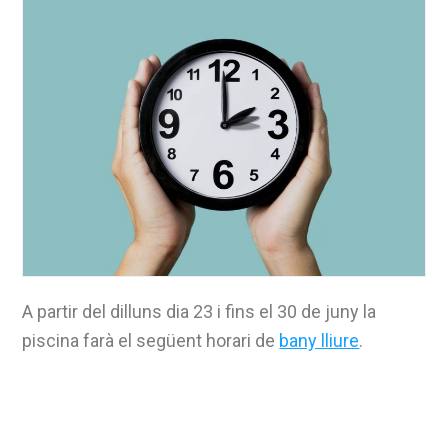
A partir del dilluns dia 23 i fins el 30 de juny la
piscina farà el següent horari de
bany lliure
.