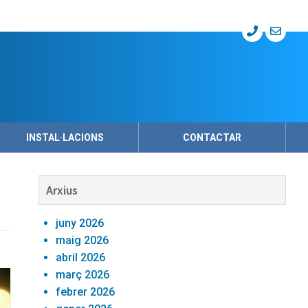
INSTAL·LACIONS
CONTACTAR
Barra
Arxius
lateral
juny 2026
primària
maig 2026
abril 2026
març 2026
febrer 2026