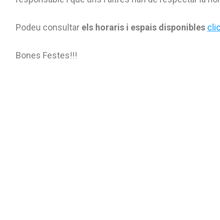
Podeu consultar
els horaris i espais disponibles
cli
Bones Festes!!!