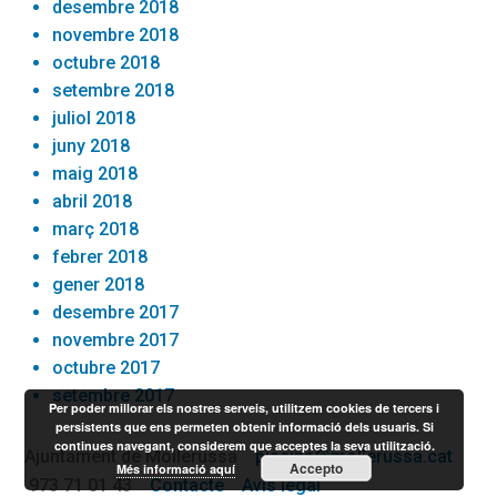
desembre 2018
novembre 2018
octubre 2018
setembre 2018
juliol 2018
juny 2018
maig 2018
abril 2018
març 2018
febrer 2018
gener 2018
desembre 2017
novembre 2017
octubre 2017
setembre 2017
Per poder millorar els nostres serveis, utilitzem cookies de tercers i
persistents que ens permeten obtenir informació dels usuaris. Si
continues navegant, considerem que acceptes la seva utilització.
Ajuntament de Mollerussa
piscina@mollerussa.cat
Accepto
Més informació aquí
973 71 01 43
Contacte
Avís legal