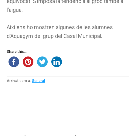
equivocat. S’imposa la tendència al groc també a
l’aigua.
Així ens ho mostren algunes de les alumnes
d’Aquagym del grup del Casal Municipal.
Share this...
Arxivat com a:
General
Reader