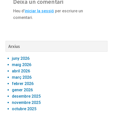
Deixa un comentari
Interactions
Heu d'
iniciar la sessió
per escriure un
comentari.
Barra
Arxius
lateral
juny 2026
primària
maig 2026
abril 2026
març 2026
febrer 2026
gener 2026
desembre 2025
novembre 2025
octubre 2025