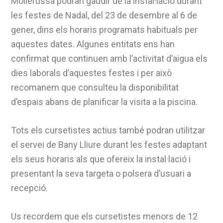
Mollerussa podran gaudir de la instal·lació durant
les festes de Nadal, del 23 de desembre al 6 de
gener, dins els horaris programats habituals per
aquestes dates. Algunes entitats ens han
confirmat que continuen amb l’activitat d’aigua els
dies laborals d’aquestes festes i per això
recomanem que consulteu la disponibilitat
d’espais abans de planificar la visita a la piscina.
Tots els cursetistes actius també podran utilitzar
el servei de Bany Lliure durant les festes adaptant
els seus horaris als que ofereix la instal·lació i
presentant la seva targeta o polsera d’usuari a
recepció.
Us recordem que els cursetistes menors de 12