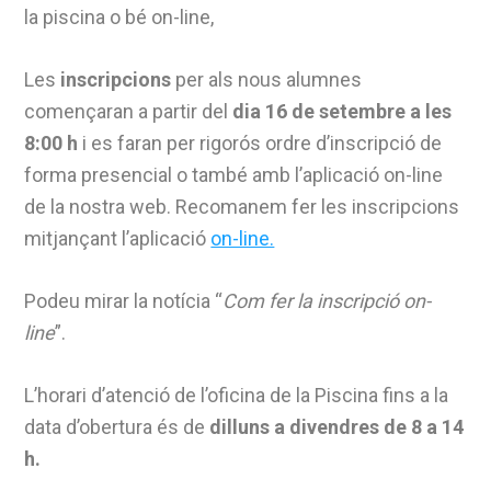
la piscina o bé on-line,
Les
inscripcions
per als nous alumnes
començaran a partir del
dia 16 de setembre a les
8:00 h
i es faran per rigorós ordre d’inscripció de
forma presencial o també amb l’aplicació on-line
de la nostra web. Recomanem fer les inscripcions
mitjançant l’aplicació
on-line.
Podeu mirar la notícia “
Com fer la inscripció on-
line
”.
L’horari d’atenció de l’oficina de la Piscina fins a la
data d’obertura és de
dilluns a divendres de 8 a 14
h.