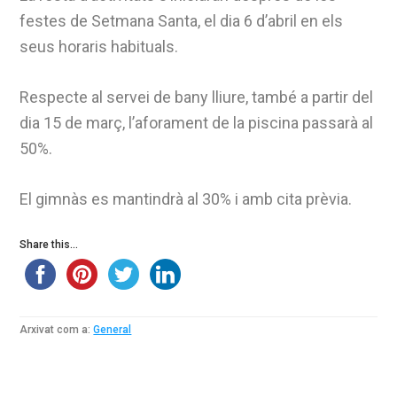
festes de Setmana Santa, el dia 6 d’abril en els
seus horaris habituals.
Respecte al servei de bany lliure, també a partir del
dia 15 de març, l’aforament de la piscina passarà al
50%.
El gimnàs es mantindrà al 30% i amb cita prèvia.
Share this...
Arxivat com a:
General